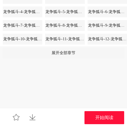
龙争狐斗-4-龙争狐斗第04话6
龙争狐斗-5-龙争狐斗第05话6
龙争狐斗-6-龙争狐斗第06话6
龙争狐斗-7-龙争狐斗前6话推图6
龙争狐斗-8-龙争狐斗第07话6
龙争狐斗-9-龙争狐斗特典016
龙争狐斗-10-龙争狐斗第08话6
龙争狐斗-11-龙争狐斗第09话6
龙争狐斗-12-龙争狐斗第10话6
龙争狐斗-13-龙争狐斗第11话6
龙争狐斗-14-龙争狐斗第12话6
龙争狐斗-15-龙争狐斗第13话6
展开全部章节
龙争狐斗-16-龙争狐斗第14话6
龙争狐斗-17-龙争狐斗第15话6
龙争狐斗-18-龙争狐斗第16话6
龙争狐斗-19-龙争狐斗第17话6
龙争狐斗-20-龙争狐斗第18话6
龙争狐斗-21-龙争狐斗第19话6
龙争狐斗-22-龙争狐斗第20话6
龙争狐斗-23-龙争狐斗第21话6
龙争狐斗-24-龙争狐斗第22话6
龙争狐斗-25-龙争狐斗第23话6
龙争狐斗-26-龙争狐斗第24话6
龙争狐斗-27-龙争狐斗1卷特典6
开始阅读
龙争狐斗-28-龙争狐斗第25话6
龙争狐斗-29-龙争狐斗新年贺图6
龙争狐斗-30-龙争狐斗第26话6