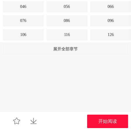
046
056
066
076
086
096
106
116
126
136
146
156
展开全部章节
166
176
186
196
206
216
226
236
246
256
266
276
286
296
306
开始阅读