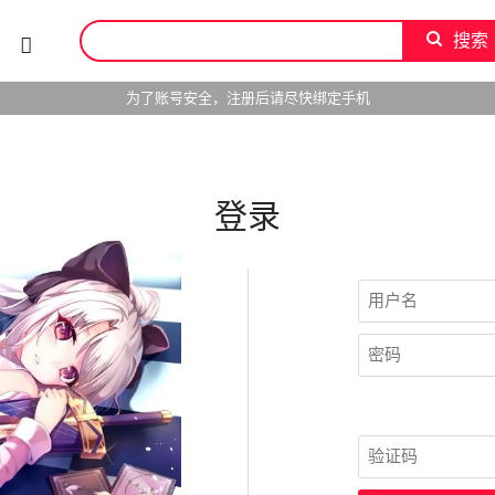
搜索
为了账号安全，注册后请尽快绑定手机
登录