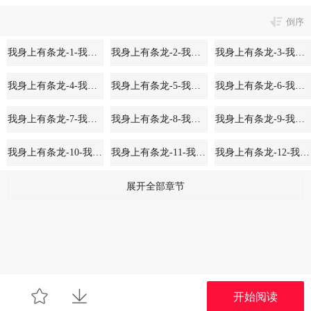
倒序
我身上有条龙-1-我身上有条龙第1话 帝王心术6
我身上有条龙-2-我身上有条龙第2话 重话三百年前6
我身上有条龙-3-我身上有条龙第3话 出人命了！6
我身上有条龙-4-我身上有条龙第4话 他竟也是修仙者6
我身上有条龙-5-我身上有条龙第5话 太乙神针6
我身上有条龙-6-我身上有条龙第6话 家人安好？6
我身上有条龙-7-我身上有条龙第7话 六道书6
我身上有条龙-8-我身上有条龙第8话 天心指6
我身上有条龙-9-我身上有条龙第9话 告状6
我身上有条龙-10-我身上有条龙第10话 深夜出门6
我身上有条龙-11-我身上有条龙第11话 郊区赛车场6
我身上有条龙-12-我身上有条龙第12话 野外迷情6
我身上有条龙-13-我身上有条龙第13话 殴打老流氓6
我身上有条龙-14-我身上有条龙第14话 麻烦找上门6
我身上有条龙-15-我身上有条龙第15话 背后有人6
展开全部章节
我身上有条龙-16-我身上有条龙第16话 莫南出手6
我身上有条龙-17-我身上有条龙第17话 好大的口气！6
我身上有条龙-18-我身上有条龙第18话 压惊费6
我身上有条龙-19-我身上有条龙第19话 燕家来人6
我身上有条龙-20-我身上有条龙第20话 燕家看病6
我身上有条龙-21-我身上有条龙第21话 张秘书叛变6
我身上有条龙-22-我身上有条龙第22话 这个女杀手有点眼熟6
我身上有条龙-23-我身上有条龙第23话 偷袭？你配吗？6
我身上有条龙-24-我身上有条龙第24话 冲动6
开始阅读